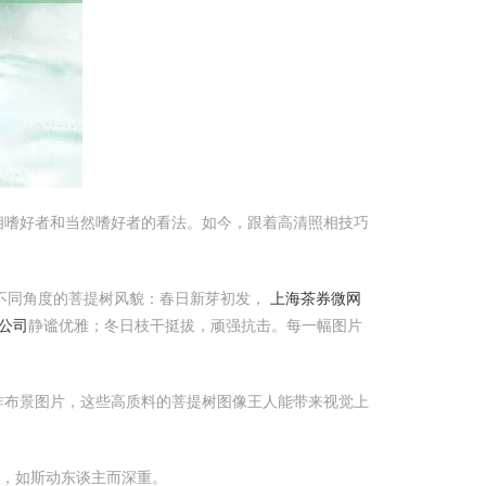
相嗜好者和当然嗜好者的看法。如今，跟着高清照相技巧
不同角度的菩提树风貌：春日新芽初发，
上海茶券微网
公司
静谧优雅；冬日枝干挺拔，顽强抗击。每一幅图片
作布景图片，这些高质料的菩提树图像王人能带来视觉上
思，如斯动东谈主而深重。