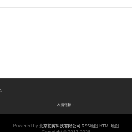
态
友情链接：
Powered by
北京初剪科技有限公司
RSS地图
HTML地图