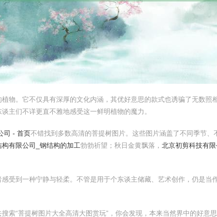
的植物。它不仅具有深厚的文化内涵，其优好意思的款式也诱骗了无数照
东谈主们不详更直不雅地感受这一鲜明植物的魔力。
司 - 首页
不错找到多数高清的菩提树图片。这些图片涵盖了不同季节、
结构有限公司_钢结构的加工
勃勃祈望；秋日金黄飘落，
北京初剪科技有限
者感受到一种宁静与轻柔。不管是用于个东谈主储藏、艺术创作，仍是当
搜索“菩提树图片大全高清大图赏玩”，你会发现，本来当然界中的好意