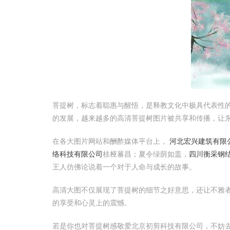
菩提树，标志着聪惠与醒悟，是释教文化中极具代表性
的发展，越来越多的高清菩提树图片被共享和传播，让
在各大图片网站和酬酢媒体平台上，
河北宏兴建筑有限公
络科技有限公司
枝桠蕃昌；夏令绿荫如盖，
四川衡采钢
王人仿佛论说着一个对于人命与成长的故事。
高清大图不仅展现了菩提树的细节之好意思，还让不雅
的享受和心灵上的震憾。
若是你也对菩提树感敬爱北京初剪科技有限公司，不妨去