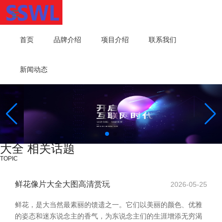
首页
品牌介绍
项目介绍
联系我们
新闻动态
大全 相关话题
TOPIC
鲜花像片大全大图高清赏玩
2026-05-25
鲜花，是大当然最素丽的馈遗之一。它们以美丽的颜色、优雅
的姿态和迷东说念主的香气，为东说念主们的生涯增添无穷渴