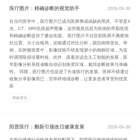
医疗图片：精确诊断的视觉助手
2026-05-30
在当代医学中，医疗图片已成为医师弗成或缺的用具。不管是X
光、CT、MRI也曾超声图像，这些视觉信息为疾病的早期发现
和精确诊断提供了蹙迫依据。 医疗图片不仅匡助医师不雅察病
灶位置、大小合格局，还能通过对比分析，跟踪病情变化。举
例，在肿瘤筛查中，影像技能不错发现渺小的相称区域，为实
时调理取得珍重时候。此外，跟着东说念主工智能的发展，医
学影像分析系统省略自动识别病变区域，栽培诊断效果与准确
性。 同期，医疗图片也促进了长途医疗的发展。医师不错通过
收集分享影像而已，完毕跨地域诊断，让更多患者享受到优质
医
维修资讯
阳普医疗：翻新引颈改日健康发展
2026-05-30
在医疗健康行业快速发展的配景下，阳普医疗凭借抓续的科技