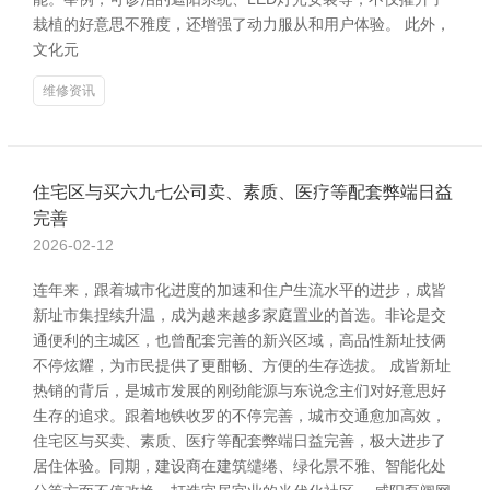
栽植的好意思不雅度，还增强了动力服从和用户体验。 此外，
文化元
维修资讯
住宅区与买六九七公司卖、素质、医疗等配套弊端日益
完善
2026-02-12
连年来，跟着城市化进度的加速和住户生流水平的进步，成皆
新址市集捏续升温，成为越来越多家庭置业的首选。非论是交
通便利的主城区，也曾配套完善的新兴区域，高品性新址技俩
不停炫耀，为市民提供了更酣畅、方便的生存选拔。 成皆新址
热销的背后，是城市发展的刚劲能源与东说念主们对好意思好
生存的追求。跟着地铁收罗的不停完善，城市交通愈加高效，
住宅区与买卖、素质、医疗等配套弊端日益完善，极大进步了
居住体验。同期，建设商在建筑缱绻、绿化景不雅、智能化处