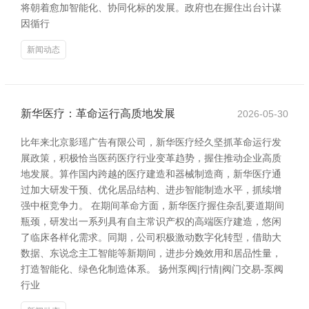
将朝着愈加智能化、协同化标的发展。政府也在握住出台计谋
因循行
新闻动态
新华医疗：革命运行高质地发展
2026-05-30
比年来北京影瑶广告有限公司，新华医疗经久坚抓革命运行发
展政策，积极恰当医药医疗行业变革趋势，握住推动企业高质
地发展。算作国内跨越的医疗建造和器械制造商，新华医疗通
过加大研发干预、优化居品结构、进步智能制造水平，抓续增
强中枢竞争力。 在期间革命方面，新华医疗握住杂乱要道期间
瓶颈，研发出一系列具有自主常识产权的高端医疗建造，悠闲
了临床各样化需求。同期，公司积极激动数字化转型，借助大
数据、东说念主工智能等新期间，进步分娩效用和居品性量，
打造智能化、绿色化制造体系。 扬州泵阀|行情|阀门交易-泵阀
行业