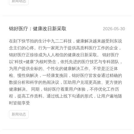
新闻动态
锦好医疗：健康改日新采取
2026-05-30
在刻下快节拍的生计中九二二科技，健康解决越来越受到东说
念主们的心疼。行为一家死力于提供高质料医疗工作的企业，
锦好医疗正徐徐成为人人相信的健康改日新采取。 锦好医疗
以“科技+健康”为核时势念，依托先进的医疗技艺与专科团队，
为用户提供全标的、个性化的健康解决工作。不管是泛泛体
检、慢性病解决，一经康复挽回，锦好医疗皆发奋通过精确的
数据分析和科学的热闹决议，匡助用户兑现更高效、更方便的
健康解决。 同期，锦好医疗着重用户体验，不停优化工作历
程，提高工作质料。通过线上线下勾通的形式，让用户遍地随
时皆能享受
新闻动态