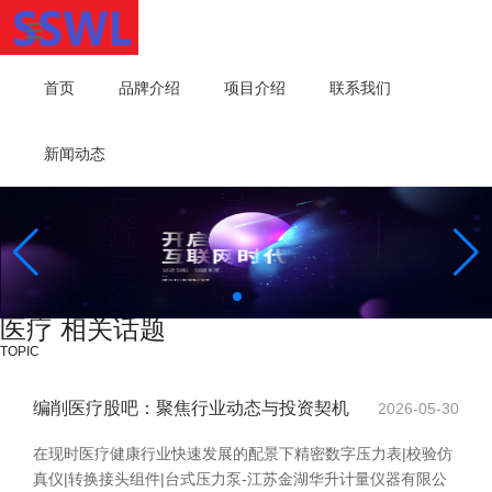
首页
品牌介绍
项目介绍
联系我们
新闻动态
医疗 相关话题
TOPIC
编削医疗股吧：聚焦行业动态与投资契机
2026-05-30
在现时医疗健康行业快速发展的配景下精密数字压力表|校验仿
真仪|转换接头组件|台式压力泵-江苏金湖华升计量仪器有限公