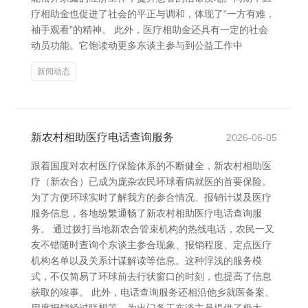
疗相助金也促进了社会的平正与调和，体现了“一方有难，
袖手观看”的精神。 此外，医疗相助金还具有一定的社会
动员功能。它饱读动更多东谈主参与到公益工作中
新闻动态
新农村相助医疗电话查询服务
2026-06-05
跟着国度对农村医疗保险体系的不断健全，新农村相助医
疗（新农合）已成为庞杂农民环球看病就医的首要保险。
为了方便环球实时了解我方的参合情况、报销计谋及医疗
服务信息，各地纷繁通畅了新农村相助医疗电话查询服
务。 通过拨打当地新农合管束机构的热线电话，农民一又
友不错随时查询个东谈主参合现象、报销程度、定点医疗
机构名单以及关系计谋解读等信息。这种浮浅的服务模
式，不仅简易了环球前去行状窗口的时刻，也提高了信息
获取的竣事。 此外，电话查询服务还相沿他乡就医备案、