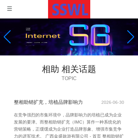
相助 相关话题
TOPIC
整相助销扩充，培植品牌影响力
2026-06-30
在竞争强烈的市集环境中，品牌影响力的培植已成为企业
发展的要津。而整相助销扩充（IMC）算作一种系统化的
营销策略，正缓缓成为企业打造品牌形象、增强市集竞争
力的进军技术。 广西金盛旅游有限公司 - 首页 整相助销扩